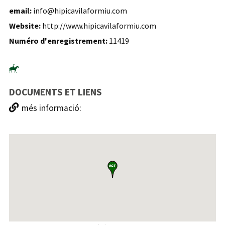
email:
info@hipicavilaformiu.com
Website:
http://www.hipicavilaformiu.com
Numéro d'enregistrement:
11419
DOCUMENTS ET LIENS
més informació: