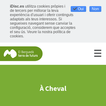
iDisc.es
utilitza cookies pròpies i
Oui
Non
de tercers per millorar la teva
experiència d'usuari i oferir continguts
adaptats als teus interessos. Si
segueixes navegant sense canviar la
configuració, considerem que acceptes
el seu ús.
Veure la nostra política de
cookies
.
À Cheval