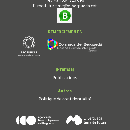
Tél. +34 654 125 696
E-mail :
turisme@elbergueda.cat
REMERCIEMENTS
[Premsa]
Publicacions
Autres
Politique de confidentialité