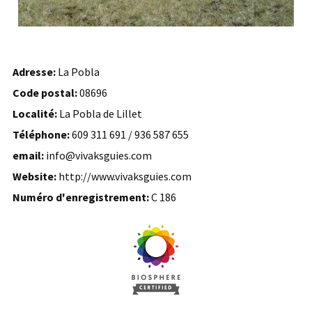
Adresse:
La Pobla
Code postal:
08696
Localité:
La Pobla de Lillet
Téléphone:
609 311 691 / 936 587 655
email:
info@vivaksguies.com
Website:
http://www.vivaksguies.com
Numéro d'enregistrement:
C 186