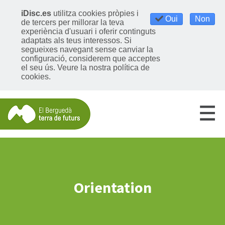
iDisc.es
utilitza cookies pròpies i
Oui
Non
de tercers per millorar la teva
experiència d'usuari i oferir continguts
adaptats als teus interessos. Si
segueixes navegant sense canviar la
configuració, considerem que acceptes
el seu ús.
Veure la nostra política de
cookies
.
Orientation