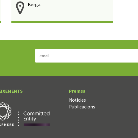
Berga.
EIXEMENTS
Premsa
Notícies
Publicacions