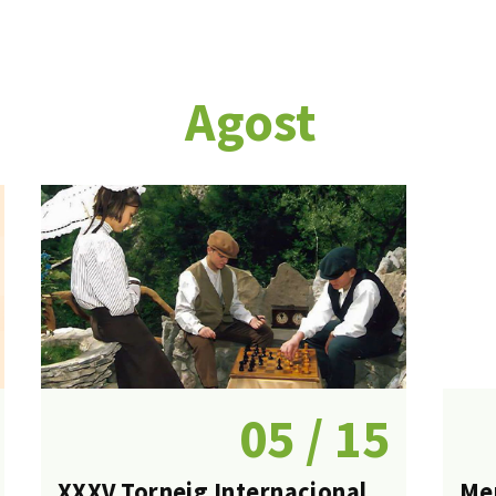
Agost
05 / 15
XXXV Torneig Internacional
Me