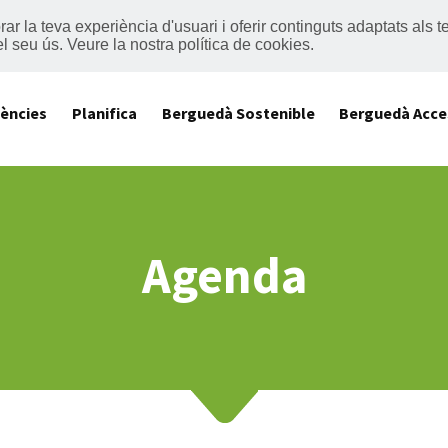
lorar la teva experiència d'usuari i oferir continguts adaptats al
el seu ús.
Veure la nostra política de cookies
.
iències
Planifica
Berguedà Sostenible
Berguedà Acce
Agenda