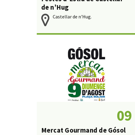
de n’Hug
Castellar de n'Hug.
09
Mercat Gourmand de Gósol