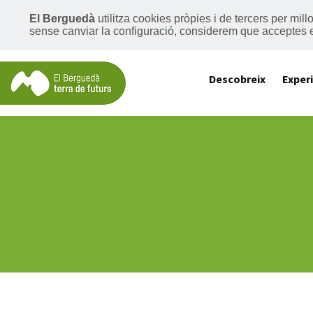
El Berguedà
utilitza cookies pròpies i de tercers per mil
sense canviar la configuració, considerem que acceptes 
Descobreix
Exper