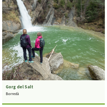
Gorg del Salt
Borredà