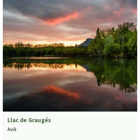
Llac de Graugés
Avià