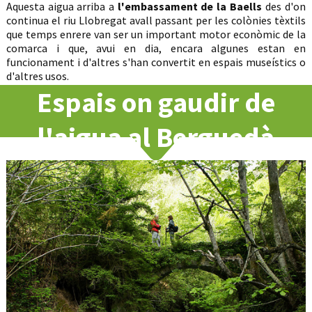
Aquesta aigua arriba a
l'embassament de la Baells
des d'on
continua el riu Llobregat avall passant per les colònies tèxtils
que temps enrere van ser un important motor econòmic de la
comarca i que, avui en dia, encara algunes estan en
funcionament i d'altres s'han convertit en espais museístics o
d'altres usos.
Espais on gaudir de
l'aigua al Berguedà