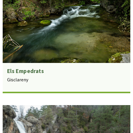
Els Empedrats
Gisclareny