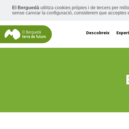
El Berguedà
utilitza cookies pròpies i de tercers per mil
sense canviar la configuració, considerem que acceptes 
Descobreix
Exper