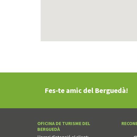
Fes-te amic del Berguedà!
OFICINA DE TURISME DEL
RECON
BERGUEDÀ