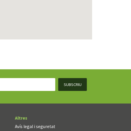
Altres
Avís legal i seguretat