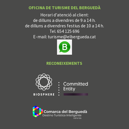
OFICINA DE TURISME DEL BERGUEDÀ
Horari d'atenció al client:
de dilluns a divendres de 9 a 14 h.
de dilluns a divendres festius de 10 a 14 h.
Tel. 654 125 696
E-mail:
turisme@elbergueda.cat
RECONEIXEMENTS