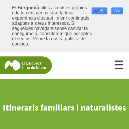
El Berguedà
utilitza cookies pròpies
Sí
No
i de tercers per millorar la teva
experiència d'usuari i oferir continguts
adaptats als teus interessos. Si
segueixes navegant sense canviar la
configuració, considerem que acceptes
el seu ús.
Veure la nostra política de
cookies
.
Itineraris familiars i naturalistes