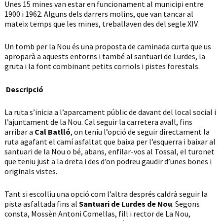
Unes 15 mines van estar en funcionament al municipi entre
1900 i 1962. Alguns dels darrers molins, que van tancar al
mateix temps que les mines, treballaven des del segle XIV.
Un tomb per la Nou és una proposta de caminada curta que us
aproparà a aquests entorns i també al santuari de Lurdes, la
gruta i la font combinant petits corriols i pistes forestals.
Descripció
La ruta s’inicia a l’aparcament públic de davant del local social i
l’ajuntament de la Nou. Cal seguir la carretera avall, fins
arribar a
Cal Batlló
, on teniu l’opció de seguir directament la
ruta agafant el camí asfaltat que baixa per l’esquerra i baixar al
santuari de la Nou o bé, abans, enfilar-vos al Tossal, el turonet
que teniu just a la dreta i des d’on podreu gaudir d’unes bones i
originals vistes.
Tant si escolliu una opció com l’altra després caldrà seguir la
pista asfaltada fins al
Santuari de Lurdes de Nou
. Segons
consta, Mossèn Antoni Comellas, fill i rector de La Nou,