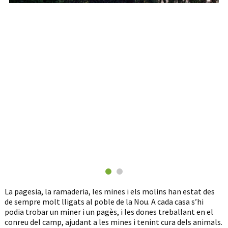
La pagesia, la ramaderia, les mines i els molins han estat des
de sempre molt lligats al poble de la Nou. A cada casa s’hi
podia trobar un miner i un pagès, i les dones treballant en el
conreu del camp, ajudant a les mines i tenint cura dels animals.