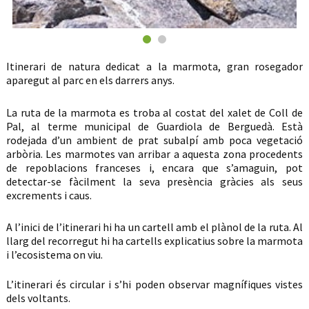
Itinerari de natura dedicat a la marmota, gran rosegador
aparegut al parc en els darrers anys.
La ruta de la marmota es troba al costat del xalet de Coll de
Pal, al terme municipal de Guardiola de Berguedà. Està
rodejada d’un ambient de prat subalpí amb poca vegetació
arbòria. Les marmotes van arribar a aquesta zona procedents
de repoblacions franceses i, encara que s’amaguin, pot
detectar-se fàcilment la seva presència gràcies als seus
excrements i caus.
A l’inici de l’itinerari hi ha un cartell amb el plànol de la ruta. Al
llarg del recorregut hi ha cartells explicatius sobre la marmota
i l’ecosistema on viu.
L’itinerari és circular i s’hi poden observar magnífiques vistes
dels voltants.