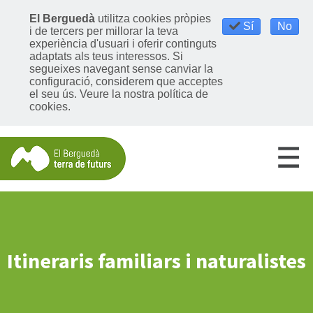
El Berguedà
utilitza cookies pròpies
Sí
No
i de tercers per millorar la teva
experiència d'usuari i oferir continguts
adaptats als teus interessos. Si
segueixes navegant sense canviar la
configuració, considerem que acceptes
el seu ús.
Veure la nostra política de
cookies
.
Itineraris familiars i naturalistes