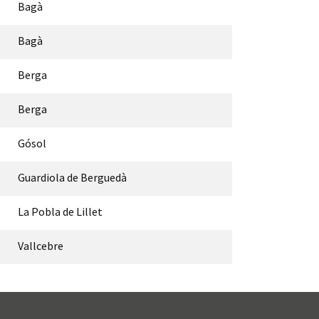
Bagà
Bagà
Berga
Berga
Gósol
Guardiola de Berguedà
La Pobla de Lillet
Vallcebre