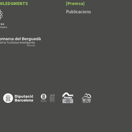
WLEDGMENTS
[Premsa]
Publicacions