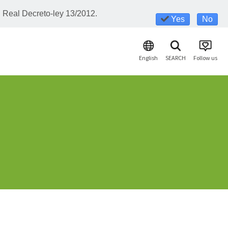
l Real Decreto-ley 13/2012.
Yes
No
English
SEARCH
Follow us