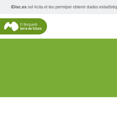
iDisc.es
sol·licita el teu permíper obtenir dades estadís