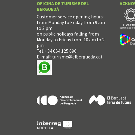
OFICINA DE TURISME DEL
ACKNO
BERGUEDÀ
Customer service opening hours:
from Monday to Friday from 9 am
to 2 pm.
on public holidays falling from
Monday to Friday from 10 am to 2
pm.
Tel. +34 654 125 696
E-mail:
turisme@elbergueda.cat