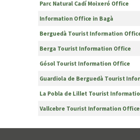
Parc Natural Cadí Moixeró Office
Information Office in Bagà
Berguedà Tourist Information Offic
Berga Tourist Information Office
Gósol Tourist Information Office
Guardiola de Berguedà Tourist Info
La Pobla de Lillet Tourist Informati
Vallcebre Tourist Information Office