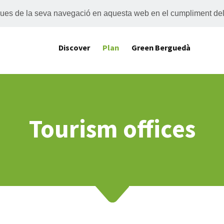
tiques de la seva navegació en aquesta web en el cumpliment de
Discover
Plan
Green Berguedà
Tourism offices