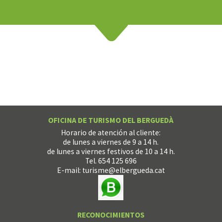
OFICINA DE TURISMO DEL BERGUEDÀ
Horario de atención al cliente:
de lunes a viernes de 9 a 14 h.
de lunes a viernes festivos de 10 a 14 h.
Tel. 654 125 696
E-mail:
turisme@elbergueda.cat
RECONOCIMIENTOS